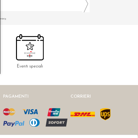
ivacy.
Eventi speciali
PAGAMENTI
CORRIERI