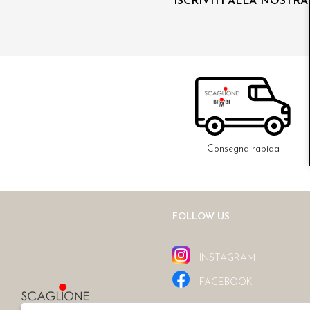
ISCRIVITI ALLA NOSTR
Consegna rapida
FOLLOW US
INSTAGRAM
FACEBOOK