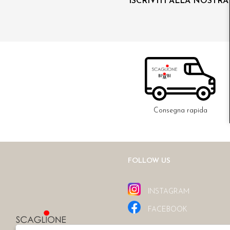
ISCRIVITI ALLA NOSTR
Consegna rapida
FOLLOW US
INSTAGRAM
FACEBOOK