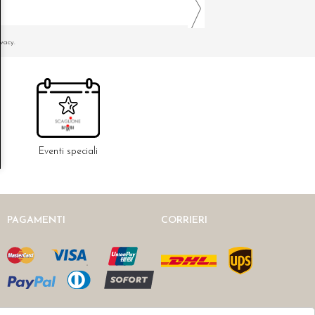
ivacy.
Eventi speciali
PAGAMENTI
CORRIERI