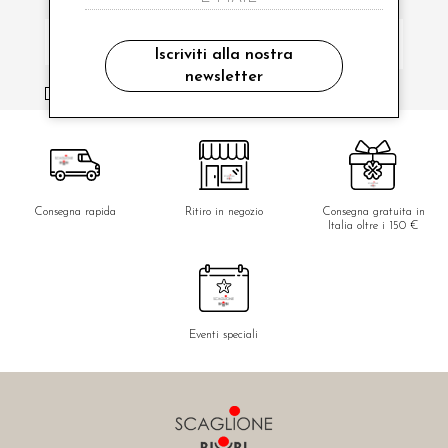
Iscriviti alla nostra
newsletter
ho letto ed accettato le condizioni sulla privacy.
Consegna rapida
Ritiro in negozio
Consegna gratuita in
Italia oltre i 150 €
Eventi speciali