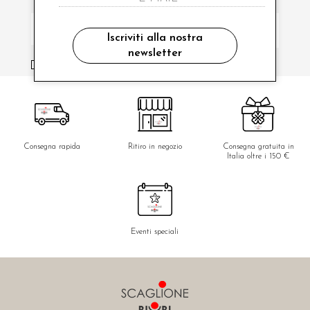
Iscriviti alla nostra
newsletter
ho letto ed accettato le condizioni sulla privacy.
Consegna rapida
Ritiro in negozio
Consegna gratuita in
Italia oltre i 150 €
Eventi speciali