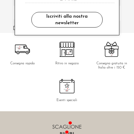
Iscriviti alla nostra
newsletter
ho letto ed accettato le condizioni sulla privacy.
Consegna rapida
Ritiro in negozio
Consegna gratuita in
Italia oltre i 150 €
Eventi speciali