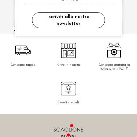
Iscriviti alla nostra
newsletter
ho letto ed accettato le condizioni sulla privacy.
Consegna rapida
Ritiro in negozio
Consegna gratuita in
Italia oltre i 150 €
Eventi speciali