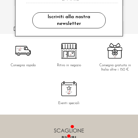
Iscriviti alla nostra
newsletter
ho letto ed accettato le condizioni sulla privacy.
Consegna rapida
Ritiro in negozio
Consegna gratuita in
Italia oltre i 150 €
Eventi speciali