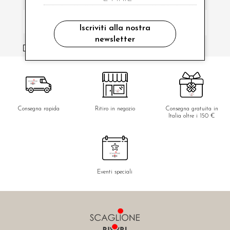
Iscriviti alla nostra
newsletter
ho letto ed accettato le condizioni sulla privacy.
Consegna rapida
Ritiro in negozio
Consegna gratuita in
Italia oltre i 150 €
Eventi speciali