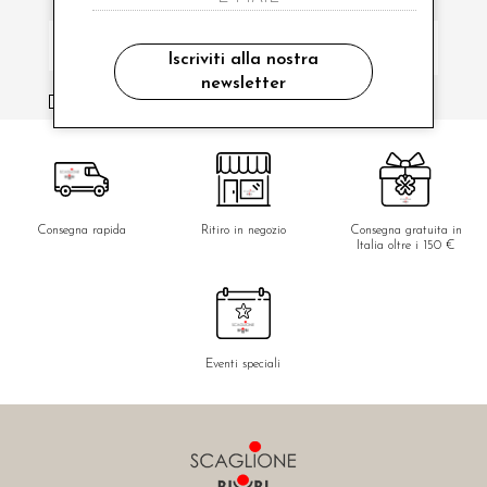
Iscriviti alla nostra
newsletter
ho letto ed accettato le condizioni sulla privacy.
Consegna rapida
Ritiro in negozio
Consegna gratuita in
Italia oltre i 150 €
Eventi speciali