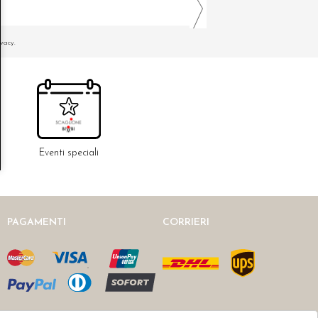
ivacy.
Eventi speciali
PAGAMENTI
CORRIERI