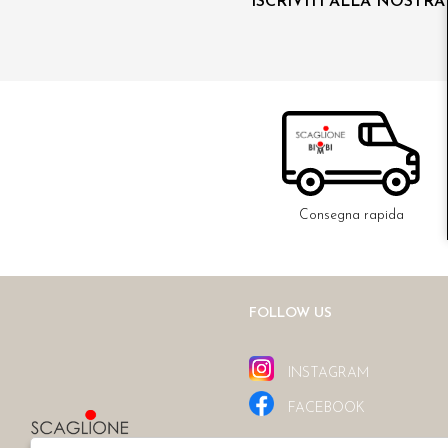
ISCRIVITI ALLA NOSTR
Consegna rapida
FOLLOW US
INSTAGRAM
FACEBOOK