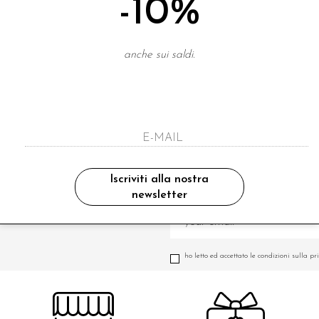
-10%
anche sui saldi.
Iscriviti alla nostra
newsletter
A NEWSLETTER
ho letto ed accettato le condizioni sulla pr