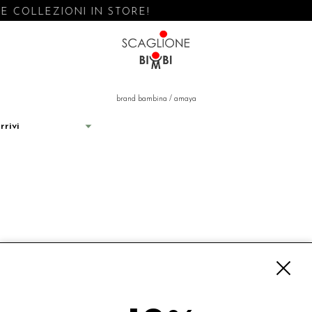
 COLLEZIONI IN STORE!
brand bambina
/
amaya