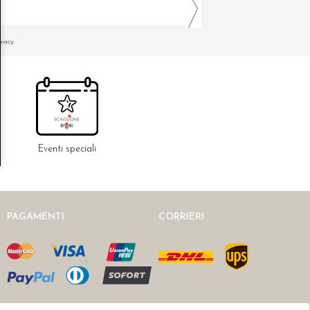
ivacy.
Eventi speciali
PAGAMENTI
CORRIERI