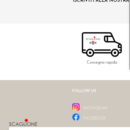
ISCRIVITI ALLA NOSTR
Consegna rapida
FOLLOW US
INSTAGRAM
FACEBOOK