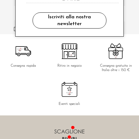
Iscriviti alla nostra
newsletter
ho letto ed accettato le condizioni sulla privacy.
Consegna rapida
Ritiro in negozio
Consegna gratuita in
Italia oltre i 150 €
Eventi speciali