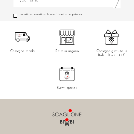
ho letto ed accettato le condizioni sulla privacy.
Consegna rapida
Ritiro in negozio
Consegna gratuita in
Italia oltre i 150 €
Eventi speciali