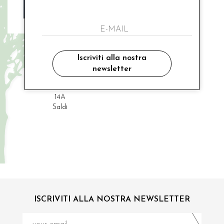
AMAYA
mamma "non voglio il vestito"
Iscriviti alla nostra
newsletter
€ 164.00
-10%
€ 147.60
14A
Saldi
ISCRIVITI ALLA NOSTRA NEWSLETTER