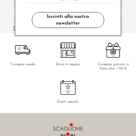
Iscriviti alla nostra
newsletter
ho letto ed accettato le condizioni sulla privacy.
Consegna rapida
Ritiro in negozio
Consegna gratuita in
Italia oltre i 150 €
Eventi speciali