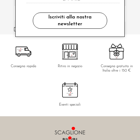
Iscriviti alla nostra
newsletter
ho letto ed accettato le condizioni sulla privacy.
Consegna rapida
Ritiro in negozio
Consegna gratuita in
Italia oltre i 150 €
Eventi speciali