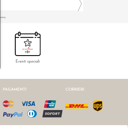
ivacy.
Eventi speciali
PAGAMENTI
CORRIERI