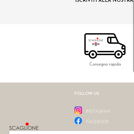
ISCRIVITI ALLA NOSTR
Consegna rapida
FOLLOW US
INSTAGRAM
FACEBOOK