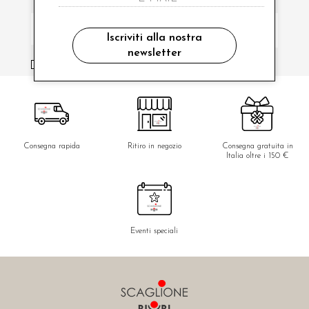
Iscriviti alla nostra
newsletter
ho letto ed accettato le condizioni sulla privacy.
Consegna rapida
Ritiro in negozio
Consegna gratuita in
Italia oltre i 150 €
Eventi speciali