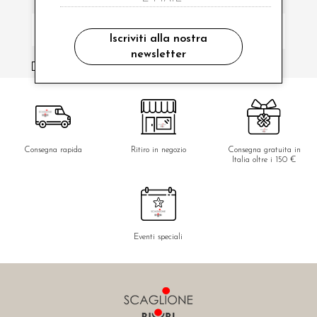
Iscriviti alla nostra
newsletter
ho letto ed accettato le condizioni sulla privacy.
Consegna rapida
Ritiro in negozio
Consegna gratuita in
Italia oltre i 150 €
Eventi speciali