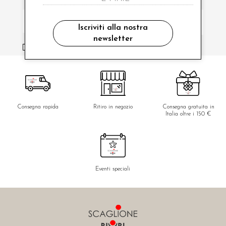
Iscriviti alla nostra
newsletter
ho letto ed accettato le condizioni sulla privacy.
Consegna rapida
Ritiro in negozio
Consegna gratuita in
Italia oltre i 150 €
Eventi speciali