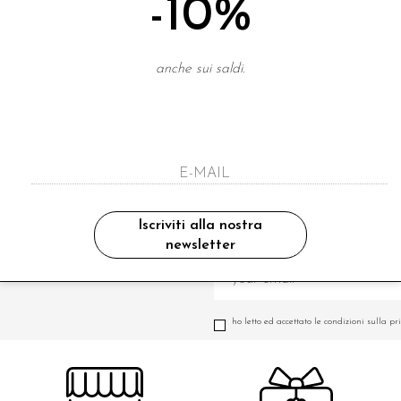
-10%
anche sui saldi.
Iscriviti alla nostra
newsletter
A NEWSLETTER
ho letto ed accettato le condizioni sulla pr