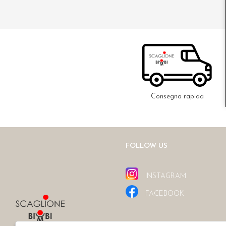
Consegna rapida
FOLLOW US
INSTAGRAM
FACEBOOK