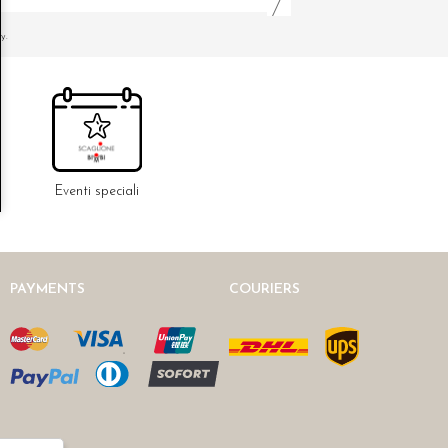
y.
Eventi speciali
PAYMENTS
COURIERS