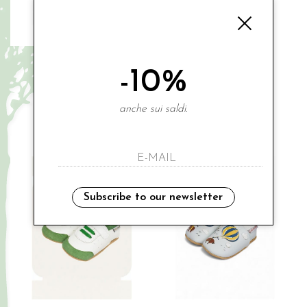
LAIT ET MIEL
LAIT ET MIEL
-10%
€ 36.00
€ 39.00
0-6 MESI
0-6 MESI
anche sui saldi.
Subscribe to our newsletter