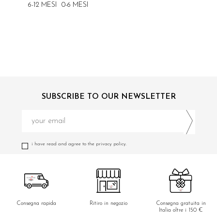
6-12 MESI
0-6 MESI
SUBSCRIBE TO OUR NEWSLETTER
i have read and agree to the privacy policy.
Consegna rapida
Ritiro in negozio
Consegna gratuita in
Italia oltre i 150 €