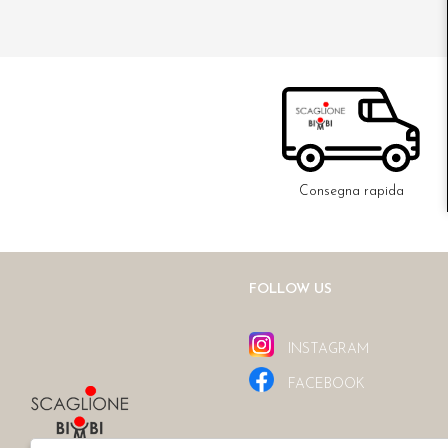
Consegna rapida
FOLLOW US
INSTAGRAM
FACEBOOK