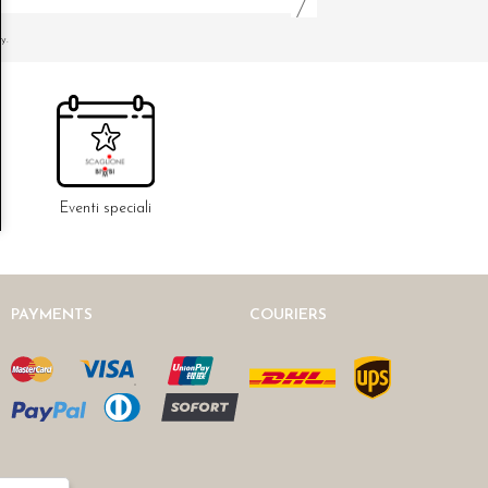
y.
Eventi speciali
PAYMENTS
COURIERS