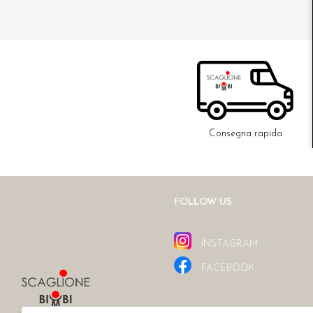
Consegna rapida
FOLLOW US
INSTAGRAM
FACEBOOK