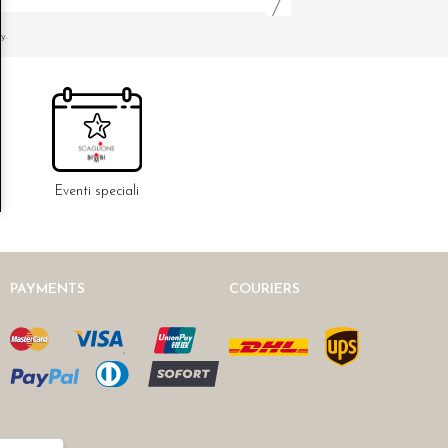
y.
Eventi speciali
PAYMENTS
COURIERS