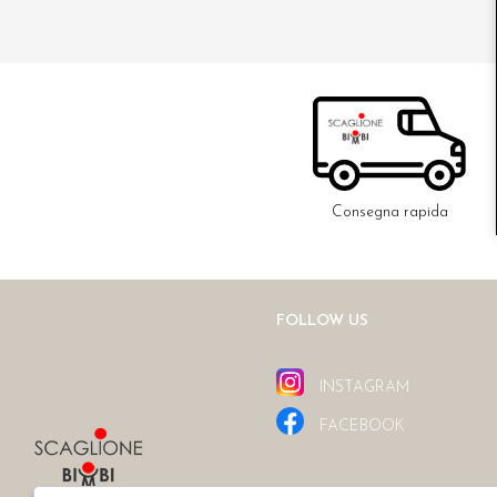
Consegna rapida
FOLLOW US
INSTAGRAM
FACEBOOK