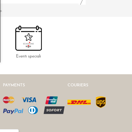
y.
Eventi speciali
PAYMENTS
COURIERS