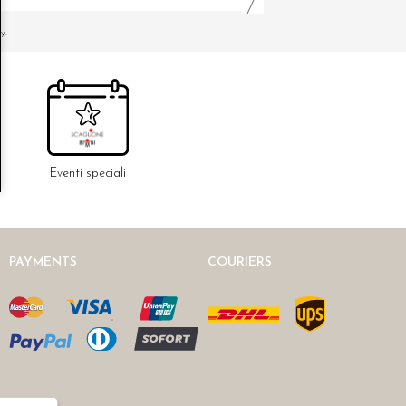
y.
Eventi speciali
PAYMENTS
COURIERS