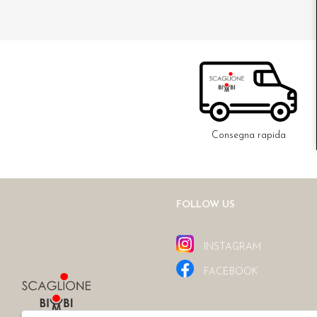
Consegna rapida
FOLLOW US
INSTAGRAM
FACEBOOK