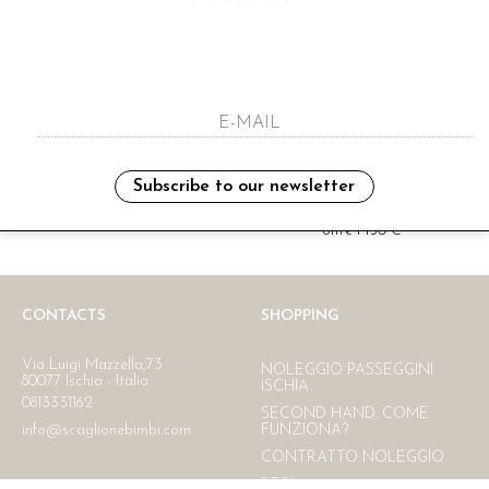
i have read and agree to the privacy polic
Subscribe to our newsletter
Ritiro in negozio
Consegna gratuita in Italia
oltre i 150 €
CONTACTS
SHOPPING
Via Luigi Mazzella,73
NOLEGGIO PASSEGGINI
80077 Ischia - Italia
ISCHIA
0813331162
SECOND HAND. COME
info@scaglionebimbi.com
FUNZIONA?
CONTRATTO NOLEGGIO
RESI