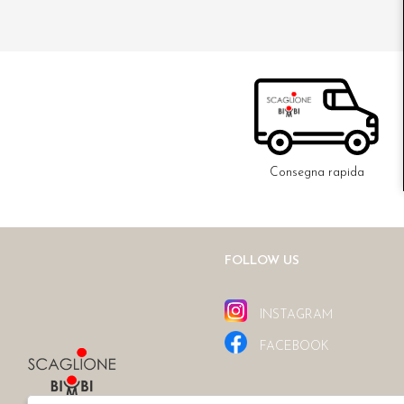
Consegna rapida
FOLLOW US
INSTAGRAM
FACEBOOK