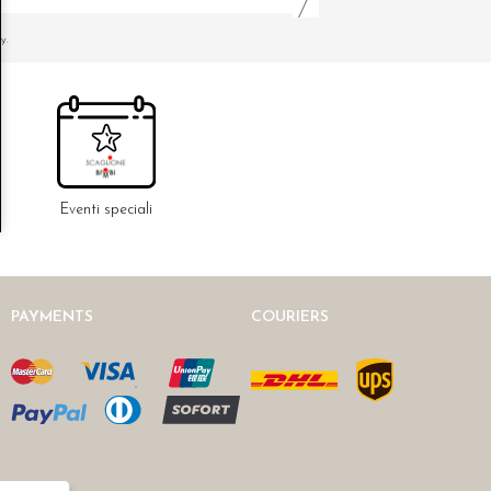
y.
Eventi speciali
PAYMENTS
COURIERS