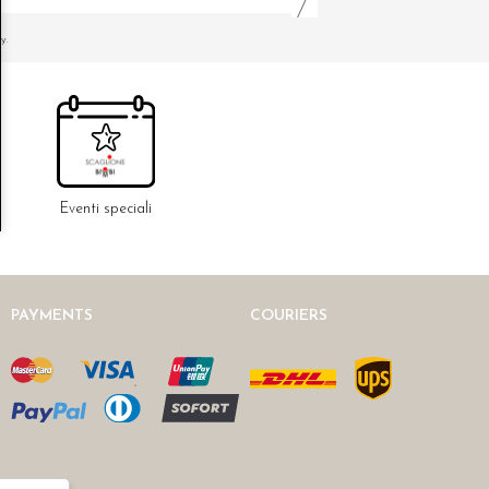
y.
Eventi speciali
PAYMENTS
COURIERS