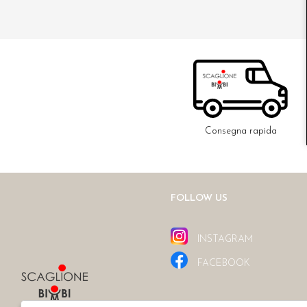
Consegna rapida
FOLLOW US
INSTAGRAM
FACEBOOK