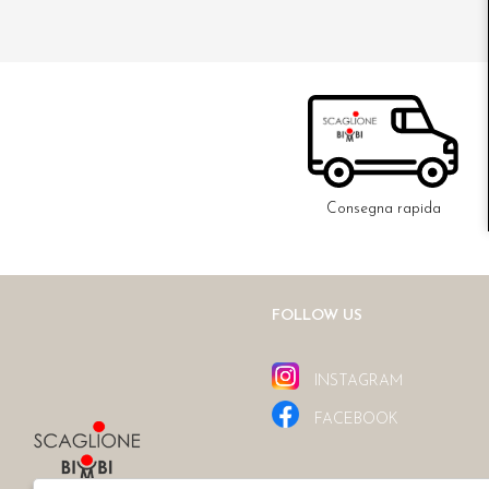
Consegna rapida
FOLLOW US
INSTAGRAM
FACEBOOK