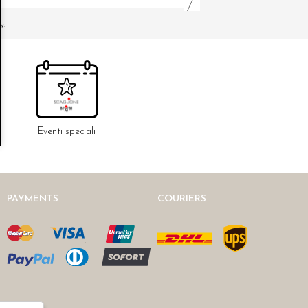
y.
Eventi speciali
PAYMENTS
COURIERS