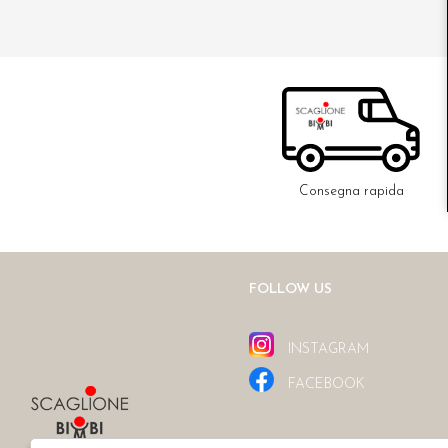
Consegna rapida
FOLLOW US
INSTAGRAM
FACEBOOK