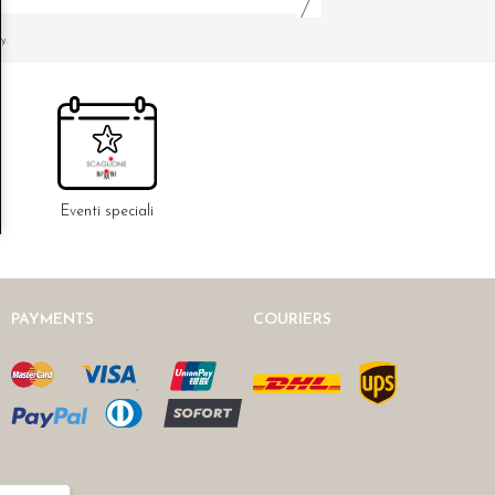
y.
Eventi speciali
PAYMENTS
COURIERS