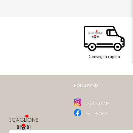
Consegna rapida
FOLLOW US
INSTAGRAM
FACEBOOK