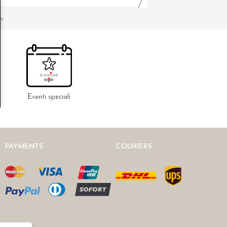
y.
Eventi speciali
PAYMENTS
COURIERS