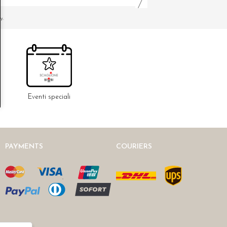
y.
Eventi speciali
PAYMENTS
COURIERS