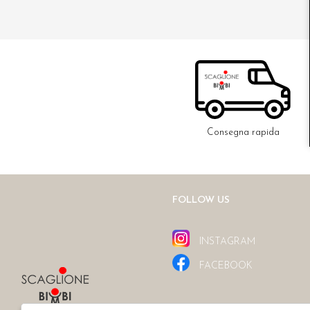
Consegna rapida
FOLLOW US
INSTAGRAM
FACEBOOK