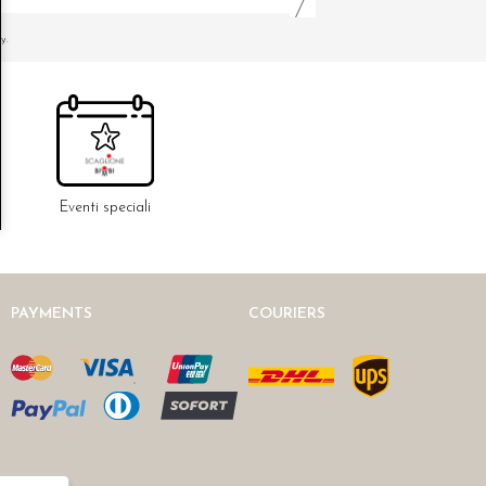
y.
Eventi speciali
PAYMENTS
COURIERS