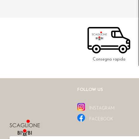
Consegna rapida
FOLLOW US
INSTAGRAM
FACEBOOK