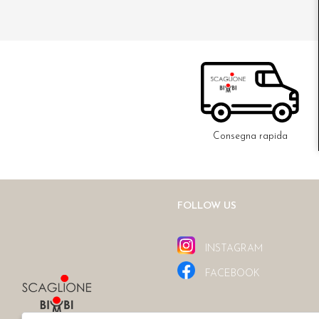
Consegna rapida
FOLLOW US
INSTAGRAM
FACEBOOK