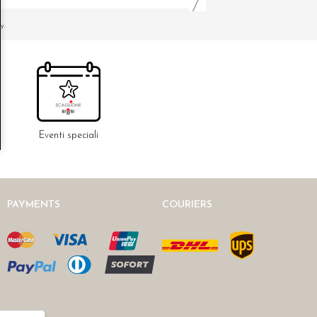
y.
Eventi speciali
PAYMENTS
COURIERS