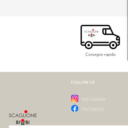
Consegna rapida
FOLLOW US
INSTAGRAM
FACEBOOK