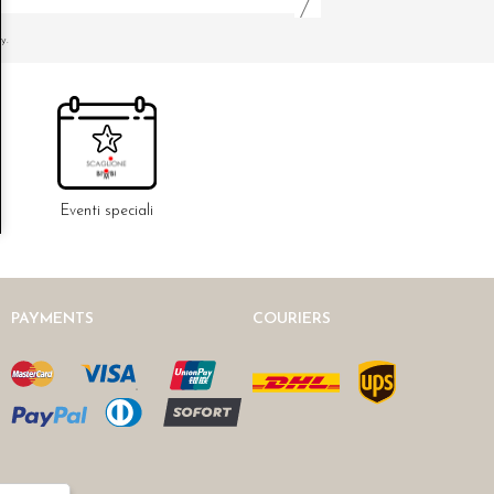
y.
Eventi speciali
PAYMENTS
COURIERS