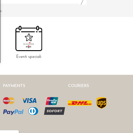
y.
Eventi speciali
PAYMENTS
COURIERS