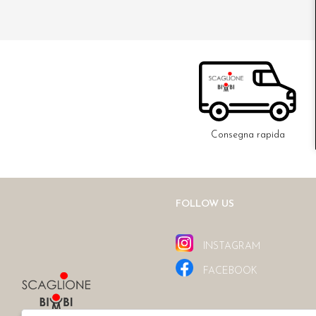
Consegna rapida
FOLLOW US
INSTAGRAM
FACEBOOK