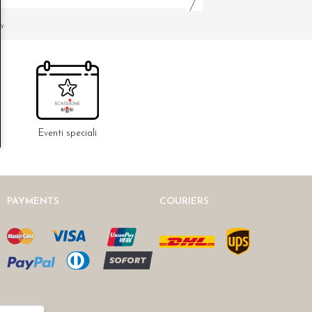
y.
Eventi speciali
PAYMENTS
COURIERS