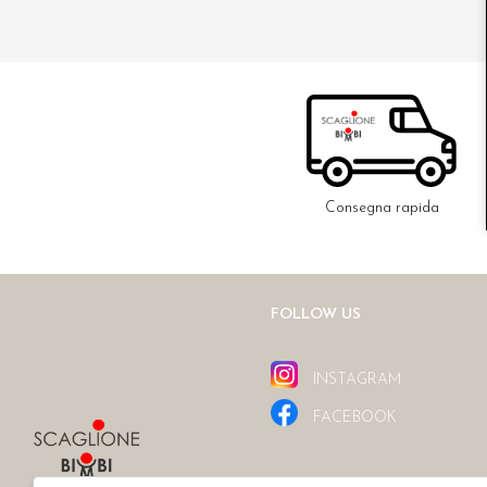
Consegna rapida
FOLLOW US
INSTAGRAM
FACEBOOK