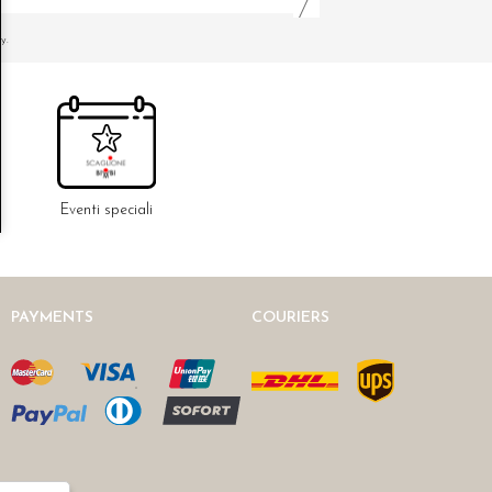
y.
Eventi speciali
PAYMENTS
COURIERS