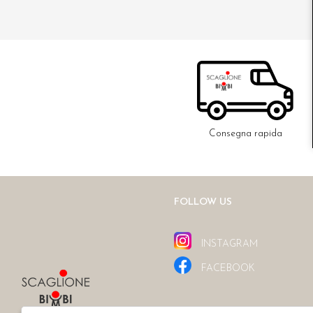
Consegna rapida
FOLLOW US
INSTAGRAM
FACEBOOK