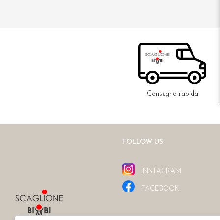
Consegna rapida
FOLLOW US
INSTAGRAM
FACEBOOK