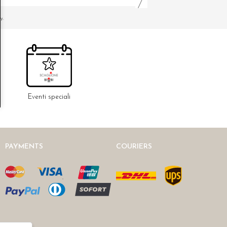
y.
Eventi speciali
PAYMENTS
COURIERS